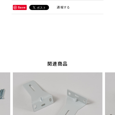
通報する
Save
関連商品