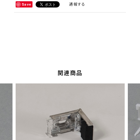
通報する
Save
関連商品