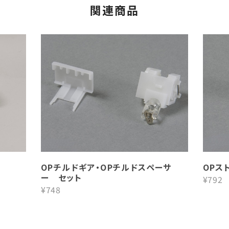
関連商品
OPチルドギア・OPチルドスペーサ
OPス
ー セット
¥792
¥748